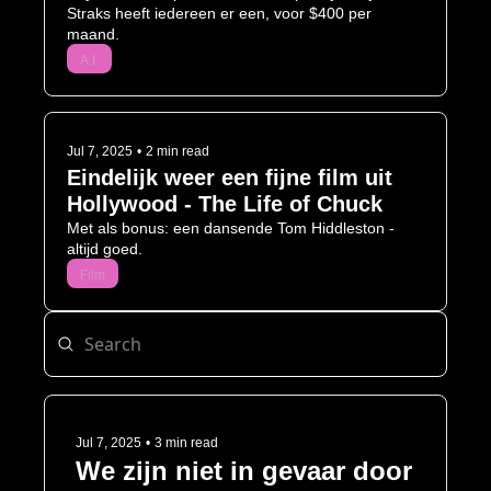
Straks heeft iedereen er een, voor $400 per 
maand. 
A.I.
Jul 7, 2025
•
2 min read
Eindelijk weer een fijne film uit 
Hollywood - The Life of Chuck
Met als bonus: een dansende Tom Hiddleston - 
altijd goed. 
Film
Jul 7, 2025
•
3 min read
We zijn niet in gevaar door 