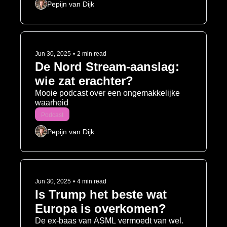
Pepijn van Dijk
Jun 30, 2025
•
2 min read
De Nord Stream-aanslag: 
wie zat erachter?
Mooie podcast over een ongemakkelijke 
waarheid 
Podcast
Pepijn van Dijk
Jun 30, 2025
•
4 min read
Is Trump het beste wat 
Europa is overkomen?
De ex-baas van ASML vermoedt van wel. 