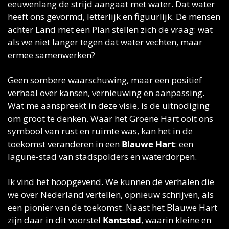
eeuwenlang de strijd aangaat met water. Dat water 
heeft ons gevormd, letterlijk en figuurlijk. De mensen 
achter Land met een Plan stellen zich de vraag: wat 
als we niet langer tegen dat water vechten, maar 
ermee samenwerken? 
Geen sombere waarschuwing, maar een positief 
verhaal over kansen, vernieuwing en aanpassing. 
Wat me aanspreekt in deze visie, is de uitnodiging 
om groot te denken. Waar het Groene Hart ooit ons 
symbool van rust en ruimte was, kan het in de 
toekomst veranderen in een 
Blauwe Hart
: een 
lagune-stad van stadspolders en waterdorpen.
Ik vind het hoopgevend. We kunnen de verhalen die 
we over Nederland vertellen, opnieuw schrijven, als 
een pionier van de toekomst. Naast het Blauwe Hart 
zijn daar in dit voorstel 
Kantstad
, waarin kleine en 