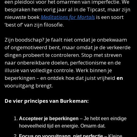
een pleidooi voor het omarmen van imperfectie. We 
bespraken hem vorig jaar al in de Tipcast, maar zijn 
nieuwste boek 
Meditations for Mortals
 is een soort 
‘best of’ van zijn filosofie.
Zijn boodschap? Je faalt niet omdat je onbekwaam 
of ongemotiveerd bent, maar omdat je de verkeerde 
dingen probeert te controleren. Stop met streven 
naar onbereikbare doelen, perfectionisme en de 
illusie van volledige controle. Werk binnen je 
beperkingen – en ontdek hoe dat juist vrijheid 
en
vooruitgang brengt.
De vier principes van Burkeman:
Accepteer je beperkingen
 – Je hebt een eindige 
hoeveelheid tijd en energie. Omarm dat.
Focus op vooruitgang, niet perfectie
 – Kleine 