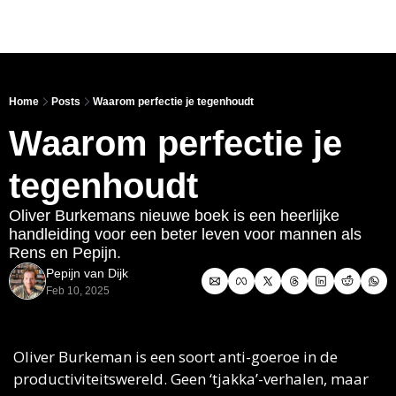
Link
Home
Posts
Waarom perfectie je tegenhoudt
Waarom perfectie je 
tegenhoudt
Oliver Burkemans nieuwe boek is een heerlijke 
handleiding voor een beter leven voor mannen als 
Rens en Pepijn. 
Pepijn van Dijk
Feb 10, 2025
Oliver Burkeman is een soort anti-goeroe in de 
productiviteitswereld. Geen ‘tjakka’-verhalen, maar 