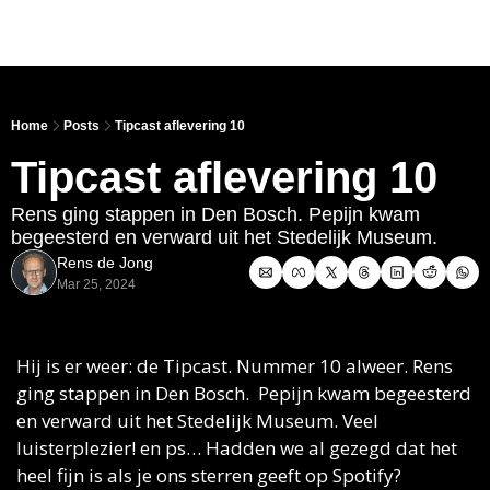
Link
Home
Posts
Tipcast aflevering 10
Tipcast aflevering 10
Rens ging stappen in Den Bosch. Pepijn kwam 
begeesterd en verward uit het Stedelijk Museum. 
Rens de Jong
Mar 25, 2024
Hij is er weer: de Tipcast. Nummer 10 alweer. Rens 
ging stappen in Den Bosch.  Pepijn kwam begeesterd 
en verward uit het Stedelijk Museum. Veel 
luisterplezier! en ps… Hadden we al gezegd dat het 
heel fijn is als je ons sterren geeft op Spotify?