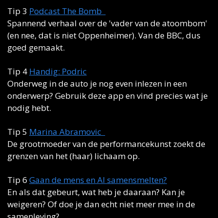
Tip 3 
Podcast The Bomb  
Spannend verhaal over de 'vader van de atoombom' 
(en nee, dat is niet Oppenheimer). Van de BBC, dus 
goed gemaakt. 
Tip 4 
Handig: Podric
Onderweg in de auto je nog even inlezen in een 
onderwerp? Gebruik deze app en vind precies wat je 
nodig hebt. 
Tip 5 
Marina Abramovic  
De grootmoeder van de performancekunst zoekt de 
grenzen van het (haar) lichaam op.
Tip 6 
Gaan de mens en AI samensmelten?
En als dat gebeurt, wat heb je daaraan? Kan je 
weigeren? Of doe je dan echt niet meer mee in de 
samenleving?