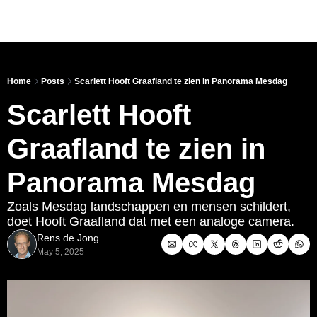
Link
Home
Posts
Scarlett Hooft Graafland te zien in Panorama Mesdag
Scarlett Hooft 
Graafland te zien in 
Panorama Mesdag
Zoals Mesdag landschappen en mensen schildert, 
doet Hooft Graafland dat met een analoge camera.
Rens de Jong
May 5, 2025