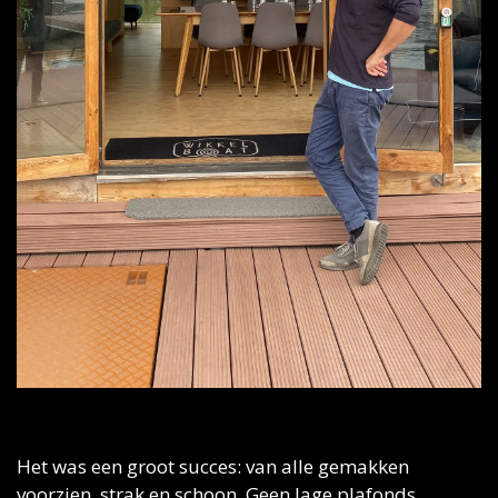
Wikkelhuisje #4 in de Rotterdamse Rijnhaven
Het was een groot succes: van alle gemakken 
voorzien, strak en schoon. Geen lage plafonds, 