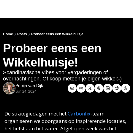
Link
Home
Posts
Probeer eens een Wikkelhuisje!
Probeer eens een 
Wikkelhuisje!
Scandinavische vibes voor vergaderingen of 
overnachtingen. Of koop meteen je eigen wikkel:-)
Pepijn van Dijk
Jun 24, 2024
De strategiedagen met het 
Carbonfix
-team 
organiseren we doorgaans op inspirerende locaties, 
het liefst aan het water. Afgelopen week was het 