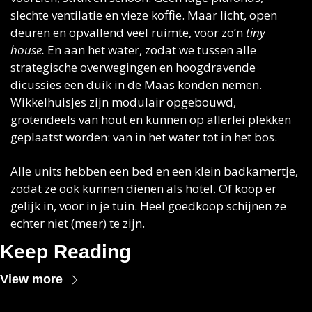
slechte ventilatie en vieze koffie. Maar licht, open 
deuren en opvallend veel ruimte, voor zo’n 
tiny 
house.
 En aan het water, zodat we tussen alle 
strategische overwegingen en hoogdravende 
dicussies een duik in de Maas konden nemen. 
Wikkelhuisjes zijn modulair opgebouwd, 
grotendeels van hout en kunnen op allerlei plekken 
geplaatst worden: van in het water tot in het bos. 
Alle units hebben een bed en een klein badkamertje, 
zodat ze ook kunnen dienen als hotel. Of koop er 
gelijk in, voor in je tuin. Heel goedkoop schijnen ze 
echter niet (meer) te zijn. 
Keep Reading
View more