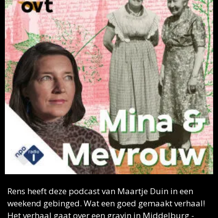
Rens heeft deze podcast van Maartje Duin in een 
weekend gebinged. Wat een goed gemaakt verhaal! 
Het verhaal gaat over een gravin in Middelburg - 