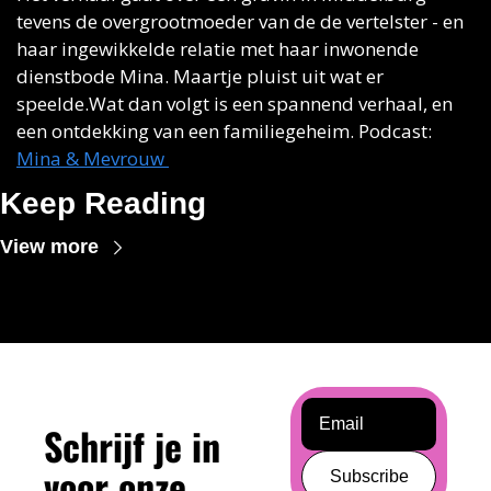
tevens de overgrootmoeder van de de vertelster - en 
haar ingewikkelde relatie met haar inwonende 
dienstbode Mina. Maartje pluist uit wat er 
speelde.Wat dan volgt is een spannend verhaal, en 
een ontdekking van een familiegeheim. Podcast: 
Mina & Mevrouw 
Keep Reading
View more
Schrijf je in 
voor onze 
Subscribe