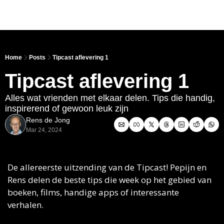
Link
Home
Posts
Tipcast aflevering 1
Tipcast aflevering 1
Alles wat vrienden met elkaar delen. Tips die handig, 
inspirerend of gewoon leuk zijn
Rens de Jong
Mar 24, 2024
De allereerste uitzending van de Tipcast! Pepijn en 
Rens delen de beste tips die week op het gebied van 
boeken, films, handige apps of interessante 
verhalen.