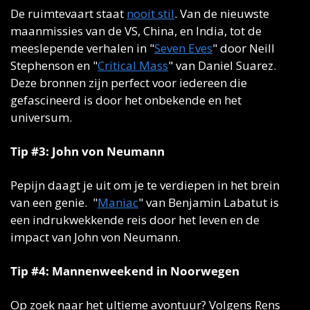
De ruimtevaart staat 
nooit stil
. Van de nieuwste 
maanmissies van de VS, China, en India, tot de 
meeslepende verhalen in "
Seven Eves
" door Neill 
Stephenson en "
Critical Mass
" van Daniel Suarez. 
Deze bronnen zijn perfect voor iedereen die 
gefascineerd is door het onbekende en het 
universum.
Tip #3: John von Neumann
Pepijn daagt je uit om je te verdiepen in het brein 
van een genie.  "
Maniac
" van Benjamin Labatut is 
een indrukwekkende reis door het leven en de 
impact van John von Neumann. 
Tip #4: Mannenweekend in Noorwegen
Op zoek naar het ultieme avontuur? Volgens Rens 