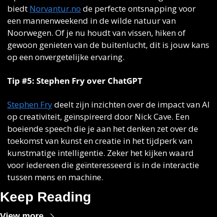
biedt 
Norvantur.no
 de perfecte ontsnapping voor 
een mannenweekend in de wilde natuur van 
Noorwegen. Of je nu houdt van vissen, hiken of 
gewoon genieten van de buitenlucht, dit is jouw kans 
op een onvergetelijke ervaring.
Tip #5: Stephen Fry over ChatGPT
Stephen Fry
 deelt zijn inzichten over de impact van AI 
op creativiteit, geïnspireerd door Nick Cave. Een 
boeiende speech die je aan het denken zet over de 
toekomst van kunst en creatie in het tijdperk van 
kunstmatige intelligentie. Zeker het kijken waard 
voor iedereen die geïnteresseerd is in de interactie 
tussen mens en machine.
Keep Reading
View more