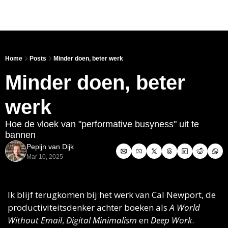
Link
Home
Posts
Minder doen, beter werk
Minder doen, beter 
werk
Hoe de vloek van "performative busyness" uit te 
bannen 
Pepijn van Dijk
Mar 10, 2025
Ik blijf terugkomen bij het werk van Cal Newport, de 
productiviteitsdenker achter boeken als 
A World 
Without Email
, 
Digital Minimalism
 en 
Deep Work
. 