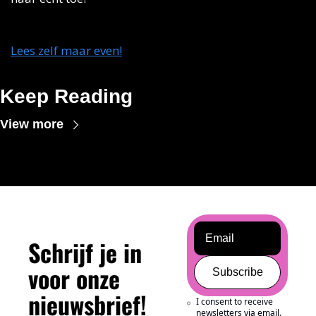
Lees zelf maar even!
Keep Reading
View more
Schrijf je in 
voor onze 
Subscribe
nieuwsbrief!
I consent to receive 
newsletters via email.