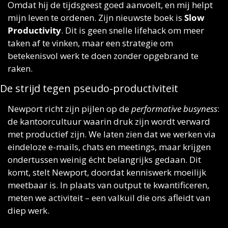
Omdat hij de tijdsgeest goed aanvoelt, en mij helpt 
mijn leven te ordenen. Zijn nieuwste boek is 
Slow 
Productivity
. Dit is geen snelle lifehack om meer 
taken af te vinken, maar een strategie om 
betekenisvol werk te doen zonder opgebrand te 
raken.
De strijd tegen pseudo-productiviteit
Newport richt zijn pijlen op de 
performative busyness
: 
de kantoorcultuur waarin druk zijn wordt verward 
met productief zijn. We laten zien dat we werken via 
eindeloze e-mails, chats en meetings, maar krijgen 
ondertussen weinig écht belangrijks gedaan. Dit 
komt, stelt Newport, doordat kenniswerk moeilijk 
meetbaar is. In plaats van output te kwantificeren, 
meten we activiteit – een valkuil die ons afleidt van 
diep werk.