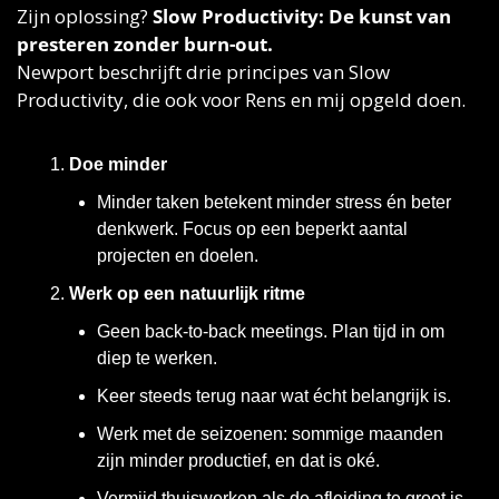
Zijn oplossing? 
Slow Productivity: De kunst van 
presteren zonder burn-out.
Newport beschrijft drie principes van Slow 
Productivity, die ook voor Rens en mij opgeld doen. 
Doe minder
Minder taken betekent minder stress én beter 
denkwerk. Focus op een beperkt aantal 
projecten en doelen.
Werk op een natuurlijk ritme
Geen back-to-back meetings. Plan tijd in om 
diep te werken.
Keer steeds terug naar wat écht belangrijk is.
Werk met de seizoenen: sommige maanden 
zijn minder productief, en dat is oké.
Vermijd thuiswerken als de afleiding te groot is. 