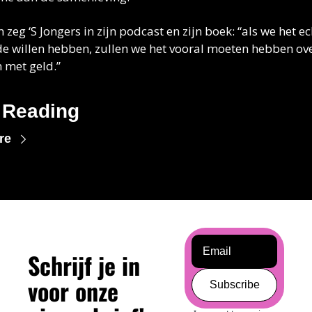
zeg ‘S Jongers in zijn podcast en zijn boek: “als we het ech
 willen hebben, zullen we het vooral moeten hebben ove
 met geld.”
 Reading
re
Schrijf je in 
voor onze 
Subscribe