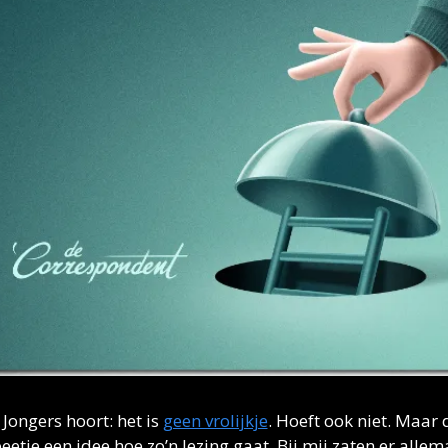
S Jongers hoort: het is 
geen vrolijkje
. Hoeft ook niet. Maar 
eetje een idee hoe zo’n lezing gaat. Bij mij zaten er allema