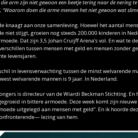
ie arm zijn niet gewoon een beetje tering naar de nering te 
”, “Waarom doen die arme mensen het niet gewoon wat slim
 knaagt aan onze samenleving. Hoewel het aantal mense
 niet stijgt, groeien nog steeds 200.000 kinderen in Ned
rmoede. Dat zijn 3,5 Johan Cruijff Arena’s vol. En wat te de
verschillen tussen mensen met geld en mensen zonder gel
te levensjaren. 
schil in levensverwachting tussen de minst welvarende m
eest welvarende mannen is 9 jaar. In Nederland.
Jongers is directeur van de Wiardi Beckman Stichting. En hi
gegroeid in bittere armoede. Deze week komt zijn nieuwe 
rmoede uitgelegd aan mensen met geld”. En ik hoorde dez
onfronterende— lezing van hem.