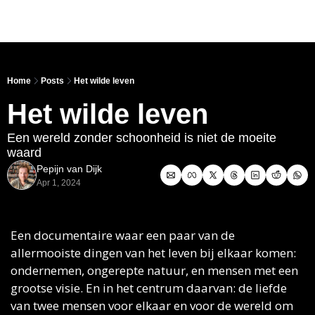
Link
Home
Posts
Het wilde leven
Het wilde leven 
Een wereld zonder schoonheid is niet de moeite 
waard
Pepijn van Dijk
Apr 1, 2024
Een documentaire waar een paar van de 
allermooiste dingen van het leven bij elkaar komen: 
ondernemen, ongerepte natuur, en mensen met een 
grootse visie. En in het centrum daarvan: de liefde 
van twee mensen voor elkaar en voor de wereld om 