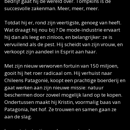
bedrijf gaat hij de wereld over. Tompkins is de 
succesvolle zakenman. Meer, meer, meer.
Totdat hij er, rond zijn veertigste, genoeg van heeft. 
Wat draagt hij nou bij ? De mode-industrie ervaart 
hij dan als leeg en zinloos, en belangrijker: ze is 
vervuilend als de pest. Hij scheidt van zijn vrouw, en 
verkoopt zijn aandeel in Esprit aan haar. 
Met zijn nieuw verworven fortuin van 150 miljoen, 
gooit hij het roer radicaal om. Hij verhuist naar 
Chileens Patagonië, koopt een prachtige boerderij en 
gaat werken aan zijn nieuwe missie: natuur 
beschermen door zoveel mogelijk land op te kopen. 
Ondertussen maakt hij Kristin, voormalig baas van 
Patagonia, het hof. Ze trouwen en samen gaan ze 
aan de slag. 