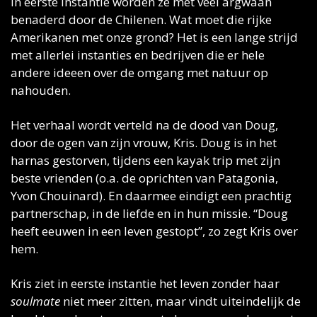
In eerste instantie worden ze met veel argwaan 
benaderd door de Chilenen. Wat moet die rijke 
Amerikanen met onze grond? Het is een lange strijd 
met allerlei instanties en bedrijven die er hele 
andere ideeen over de omgang met natuur op 
nahouden. 
Het verhaal wordt verteld na de dood van Doug, 
door de ogen van zijn vrouw, Kris. Doug is in het 
harnas gestorven, tijdens een kayak trip met zijn 
beste vrienden (o.a. de oprichten van Patagonia, 
Yvon Chouinard). En daarmee eindigt een prachtig 
partnerschap, in de liefde en in hun missie. “Doug 
heeft eeuwen in een leven gestopt”, zo zegt Kris over 
hem. 
Kris ziet in eerste instantie het leven zonder haar 
soulmate
 niet meer zitten, maar vindt uiteindelijk de 