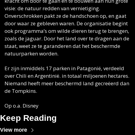
kracht om door te gaan en te bouwen aan hun grote 
visie: de natuur redden van vernietiging. 
Onverschrokken pakt ze de handschoen op, en gaat 
door waar ze gebleven waren. De organisatie begint 
ook programma’s om wilde dieren terug te brengen, 
zoals de jaguar. Door het land over te dragen aan de 
staat, weet ze te garanderen dat het beschermde 
natuurparken worden. 
Er zijn inmiddels 17 parken in Patagonië, verdeeld 
over Chili en Argentinië. in totaal miljoenen hectares. 
Niemand heeft meer beschermd land gecreëerd dan 
de Tompkins.
Op o.a. Disney
Keep Reading
View more