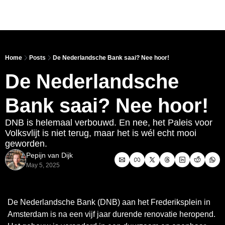
Link
Home
Posts
De Nederlandsche Bank saai? Nee hoor!
De Nederlandsche 
Bank saai? Nee hoor!
DNB is helemaal verbouwd. En nee, het Paleis voor 
Volksvlijt is niet terug, maar het is wél echt mooi 
geworden.
Pepijn van Dijk
May 5, 2025
De Nederlandsche Bank (DNB) aan het Frederiksplein in 
Amsterdam is na een vijf jaar durende renovatie heropend. 