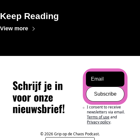
Keep Reading
View more
Schrijf je in 
voor onze 
Subscribe
nieuwsbrief!
I consent to receive 
newsletters via email.
Terms of use
and
Privacy policy
.
© 2026 Grip op de Chaos Podcast.