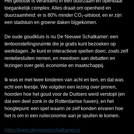
Het gebouw is veranderd in een duurzaam en openbaar 
toegankelijk complex. Alles draait om openheid en 
duurzaamheid: er is 80% minder CO₂-uitstoot, en er zijn 
een stadstuin en groene daken bijgekomen.
De oude goudkluis is nu De Nieuwe Schatkamer: een 
tentoonstellingsruimte die je gratis kunt bezoeken op 
werkdagen. Je kunt er interactieve spellen doen, zoals zelf 
rentebesluiten nemen, en meedoen aan debatten en 
lezingen over geld, economie en maatschappij.
Ik was er met twee kinderen van acht en tien, en dat was 
echt een feestje. We volgden een lezing over pinnen, 
hoorden hoe het goud voor de Duitsers werd verstopt (en 
dat een deel zonk in de Rotterdamse haven), en het 
hoogtepunt: een spel waarin ze zelf konden ervaren hoe 
het is om in een ruileconomie aan je spullen te komen.
https://www.denieuweschatkamer.nl