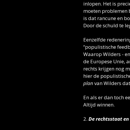
inlopen. Het is pre
moeten problemen bl
is dat rancune en b
Door de schuld te le
Eenzelfde redenerin
“populistische feedb
Waarop Wilders - en 
de Europese Unie, a
rechts krijgen nog m
hier de populistisc
plan
 van Wilders da
En als er dan toch e
Altijd winnen. 
2.
 De rechtsstaat en