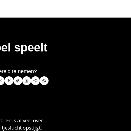
l speelt 
bereid te nemen? 
Er is al veel over 
jeslucht opstijgt, 