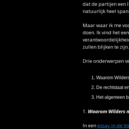
dat de partijen een 
natuurlijk heel span
Maar waar ik me voor
doen. Ik vind het ee
verantwoordelijkhei
zullen blijken te zijn.
Drie onderwerpen v
Waarom Wilders 
De rechtstaat e
Het algemeen b
1.
 Waarom Wilders n
In een 
essay in de V