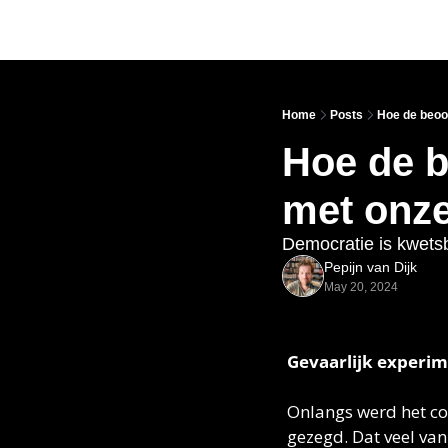
Home
Posts
Hoe de beoog
Hoe de b
met onz
Democratie is kwetsb
Pepijn van Dijk
May 20, 2024
Gevaarlijk experim
Onlangs werd het coa
gezegd. Dat veel van