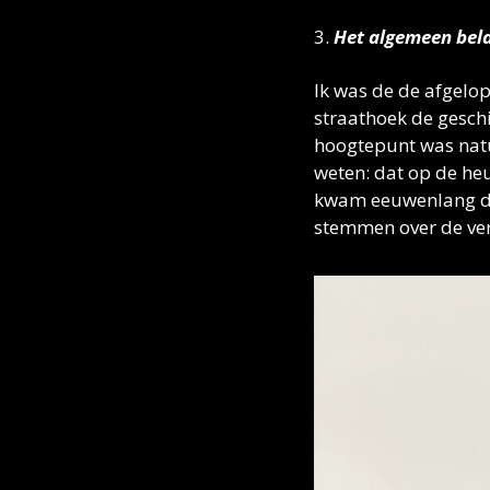
3. 
Het algemeen bela
Ik was de de afgelop
straathoek de gesch
hoogtepunt was natuu
weten: dat op de heu
kwam eeuwenlang de 
stemmen over de ver