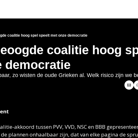
Link
de coalitie hoog spel speelt met onze democratie
eoogde coalitie hoog spe
e democratie
aar, zo wisten de oude Grieken al. Welk risico zijn we 
ent 
litie-akkoord tussen PVV, VVD, NSC en BBB gepresenteerd. 
 de plannen onhaalbaar zijn, dat van elke pagina de spruit