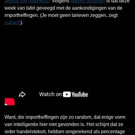
behind the madness
?
 Volgens 
Mathijs Bouman
 is dat deze 
week van tafel geveegd met de aankondigingen van de 
importheffingen. (Je moet geen tarieven zeggen, zegt 
Lubach
). 
Want, die importheffingen zijn zo random, dat enige vorm 
van intelligentie hier niet gevonden is. Het schijnt dat ze 
ieder handelstekort, hebben omgerekend als percentage 