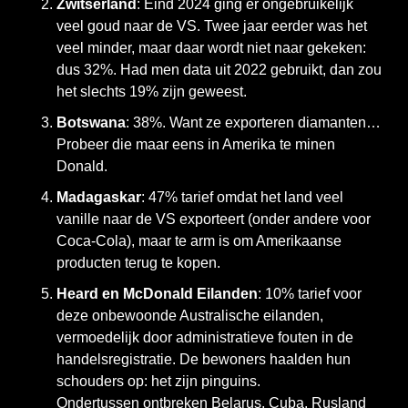
Zwitserland
: Eind 2024 ging er ongebruikelijk 
veel goud naar de VS. Twee jaar eerder was het 
veel minder, maar daar wordt niet naar gekeken: 
dus 32%. Had men data uit 2022 gebruikt, dan zou 
het slechts 19% zijn geweest.
Botswana
: 38%. Want ze exporteren diamanten… 
Probeer die maar eens in Amerika te minen 
Donald. 
Madagaskar
: 47% tarief omdat het land veel 
vanille naar de VS exporteert (onder andere voor 
Coca-Cola), maar te arm is om Amerikaanse 
producten terug te kopen.
Heard en McDonald Eilanden
: 10% tarief voor 
deze onbewoonde Australische eilanden, 
vermoedelijk door administratieve fouten in de 
handelsregistratie. De bewoners haalden hun 
schouders op: het zijn pinguins.
Ondertussen ontbreken Belarus, Cuba, Rusland 