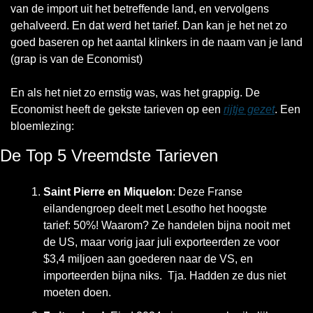
van de import uit het betreffende land, en vervolgens 
gehalveerd. En dat werd het tarief. Dan kan je het net zo 
goed baseren op het aantal klinkers in de naam van je land 
(grap is van de Economist)
En als het niet zo ernstig was, was het grappig. De 
Economist heeft de gekste tarieven op een 
rijtje gezet
. Een 
bloemlezing:
De Top 5 Vreemdste Tarieven
Saint Pierre en Miquelon
: Deze Franse 
eilandengroep deelt met Lesotho het hoogste 
tarief: 50%! Waarom? Ze handelen bijna nooit met 
de US, maar vorig jaar juli exporteerden ze voor 
$3,4 miljoen aan goederen naar de VS, en 
importeerden bijna niks.  Tja. Hadden ze dus niet 
moeten doen. 