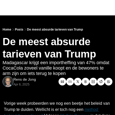
Link
Home
Posts
De meest absurde tarieven van Trump
De meest absurde 
tarieven van Trump
Madagascar krijgt een importheffing van 47% omdat 
CocaCola zoveel vanille koopt en de bewoners te 
arm zijn om iets terug te kopen
Rens de Jong
Apr 6, 2025
Vorige week probeerden we nog een beetje het beleid van 
Trump te duiden. Wellicht is er toch nog een 
method 